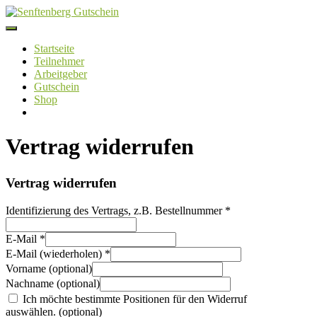
Skip
to
content
Startseite
Teilnehmer
Arbeitgeber
Gutschein
Shop
Vertrag widerrufen
Vertrag widerrufen
Identifizierung des Vertrags, z.B. Bestellnummer
*
E-Mail
*
E-Mail (wiederholen)
*
Vorname
(optional)
Nachname
(optional)
Ich möchte bestimmte Positionen für den Widerruf
auswählen.
(optional)