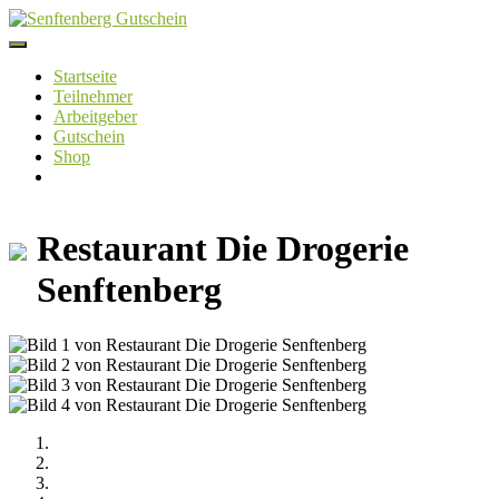
Skip
to
content
Startseite
Teilnehmer
Arbeitgeber
Gutschein
Shop
Restaurant Die Drogerie
Senftenberg