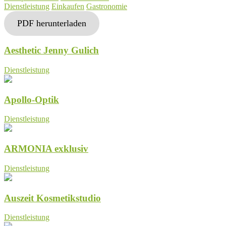
Dienstleistung
Einkaufen
Gastronomie
PDF herunterladen
Aesthetic Jenny Gulich
Dienstleistung
Apollo-Optik
Dienstleistung
ARMONIA exklusiv
Dienstleistung
Auszeit Kosmetikstudio
Dienstleistung