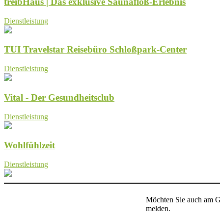
treibHaus | Das exklusive Saunafloß-Erlebnis
Dienstleistung
TUI Travelstar Reisebüro Schloßpark-Center
Dienstleistung
Vital - Der Gesundheitsclub
Dienstleistung
Wohlfühlzeit
Dienstleistung
Möchten Sie auch am Gu
melden.