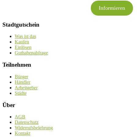
Informieren
Stadtgutschein
Was ist das
Kaufen
Einlösen
Guthabenabfrage
Teilnehmen
Bürger
Händler
Arbeitgeber
Städte
Über
AGB
Datenschutz
Widerrufsbelehrung
Kontakt