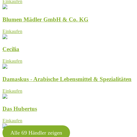
Einkaufen
Blumen Mädler GmbH & Co. KG
Einkaufen
Cecilia
Einkaufen
Damaskus - Arabische Lebensmittel & Spezialitäten
Einkaufen
Das Hubertus
Einkaufen
Alle 69 Händler zeigen