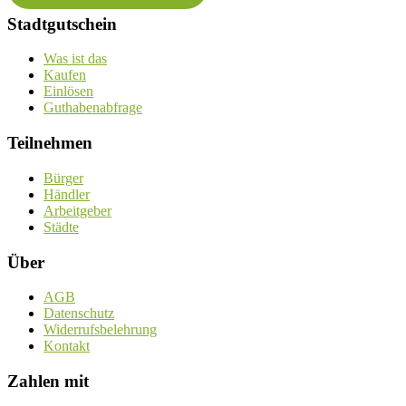
Stadtgutschein
Was ist das
Kaufen
Einlösen
Guthabenabfrage
Teilnehmen
Bürger
Händler
Arbeitgeber
Städte
Über
AGB
Datenschutz
Widerrufsbelehrung
Kontakt
Zahlen mit