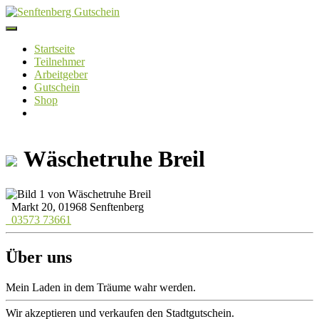
Skip
to
content
Startseite
Teilnehmer
Arbeitgeber
Gutschein
Shop
Wäschetruhe Breil
Markt 20, 01968 Senftenberg
03573 73661
Über uns
Mein Laden in dem Träume wahr werden.
Wir akzeptieren und verkaufen den Stadtgutschein.