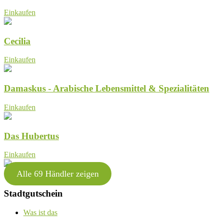
Einkaufen
Cecilia
Einkaufen
Damaskus - Arabische Lebensmittel & Spezialitäten
Einkaufen
Das Hubertus
Einkaufen
Alle 69 Händler zeigen
Stadtgutschein
Was ist das