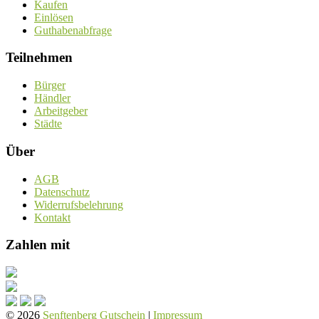
Kaufen
Einlösen
Guthabenabfrage
Teilnehmen
Bürger
Händler
Arbeitgeber
Städte
Über
AGB
Datenschutz
Widerrufsbelehrung
Kontakt
Zahlen mit
© 2026
Senftenberg Gutschein
|
Impressum