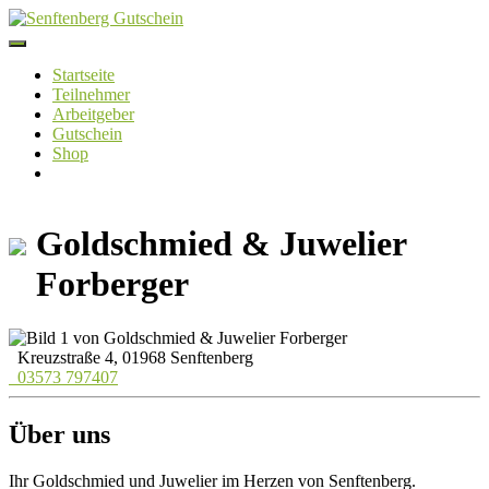
Skip
to
content
Startseite
Teilnehmer
Arbeitgeber
Gutschein
Shop
Goldschmied & Juwelier
Forberger
Kreuzstraße 4, 01968 Senftenberg
03573 797407
Über uns
Ihr Goldschmied und Juwelier im Herzen von Senftenberg.